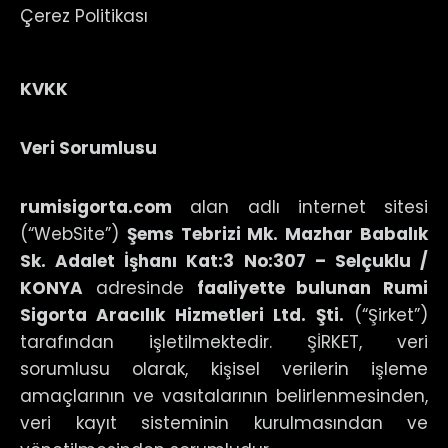
Çerez Politikası
KVKK
Veri Sorumlusu
rumisigorta.com
alan adlı internet sitesi
(“WebSite”)
Şems Tebrizi Mk. Mazhar Babalık
Sk. Adalet İşhanı Kat:3 No:307 – Selçuklu /
KONYA
adresinde
faaliyette bulunan Rumi
Sigorta Aracılık Hizmetleri Ltd. Şti.
(“Şirket”)
tarafından işletilmektedir. ŞİRKET, veri
sorumlusu olarak, kişisel verilerin işleme
amaçlarının ve vasıtalarının belirlenmesinden,
veri kayıt sisteminin kurulmasından ve