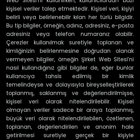
Web Sitesi’ni kullanırken, kullanıcılardan bazı
kişisel veriler talep etmektedir. Kişisel veri, kişiyi
belirli veya belirlenebilir kılan her türlü bilgidir.
Bu tip bilgiler, örneğin, adınız, adresiniz, e-posta
adresiniz veya telefon numaranız olabilir.
Çerezler kullanılmak suretiyle toplanan ve
kimliğinizin belirlenmesine doğrudan olanak
vermeyen bilgiler, örneğin Şirket Web Sitesi’ni
nasıl kullandığınız gibi bilgiler de, eğer bunlar
kullanıcıya tahsis edilmiş bir kimlik
temelindeyse ve dolayısıyla bireyselleştirilerek
toplanmış, saklanmış ve değerlendirilmişse,
kişisel veri olarak nitelendirilebilir. Kişisel
olmayan veriler sadece bir araya toplanmış,
büyük veri olarak nitelendirilebilen, özetlenen,
toplanan, değerlendirilen ve anonim hale
getirilmesi suretiyle gerçek bir kişiyle