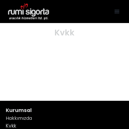
Kvkk
Kurumsal
Hakkımızda
Kvkk