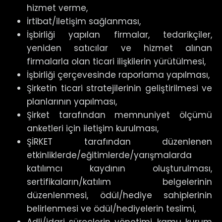
hizmet verme,
İrtibat/iletişim sağlanması,
İşbirliği yapılan firmalar, tedarikçiler,
yeniden satıcılar ve hizmet alınan
firmalarla olan ticari ilişkilerin yürütülmesi,
İşbirliği çerçevesinde raporlama yapılması,
Şirketin ticari stratejilerinin geliştirilmesi ve
planlarının yapılması,
Şirket tarafından memnuniyet ölçümü
anketleri için iletişim kurulması,
ŞİRKET tarafından düzenlenen
etkinliklerde/eğitimlerde/yarışmalarda
katılımcı kaydının oluşturulması,
sertifikaların/katılım belgelerinin
düzenlenmesi, ödül/hediye sahiplerinin
belirlenmesi ve ödül/hediyelerin teslimi,
Adli/idari süreçlerin yönetimi, kamu kurum